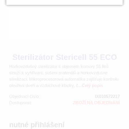
Sterilizátor Stericell 55 ECO
Horkovzdušný sterilizátor s objemem komory 55 litrů
slouží k vyhřívání, sušení materiálů a horkovzdušné
sterilizaci. Mikroprocesorová automatika zajišťuje kontrolu
otevření dveří a vzduchové klapky, č...
Celý popis
Objednací číslo:
IX010572217
Dostupnost:
ZBOŽÍ NA OBJEDNÁNÍ
nutné přihlášení