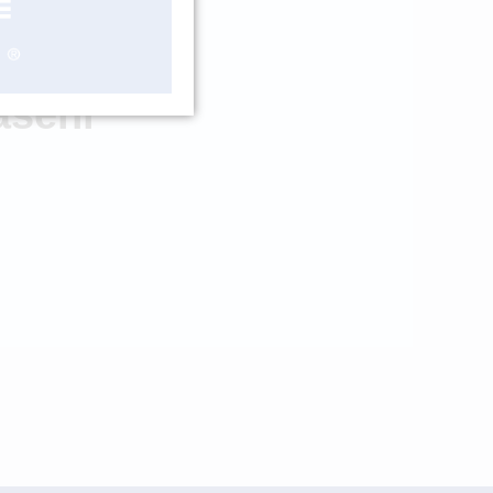
OBJEDNÁNÍ
ášení