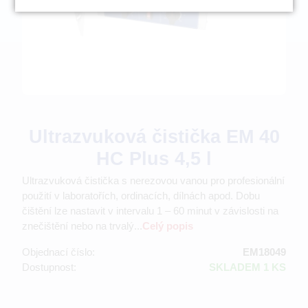
Ultrazvuková čistička EM 40
HC Plus 4,5 l
Ultrazvuková čistička s nerezovou vanou pro profesionální
použití v laboratořích, ordinacích, dílnách apod. Dobu
čištění lze nastavit v intervalu 1 – 60 minut v závislosti na
znečištění nebo na trvalý...
Celý popis
Objednací číslo:
EM18049
Dostupnost:
SKLADEM 1 KS