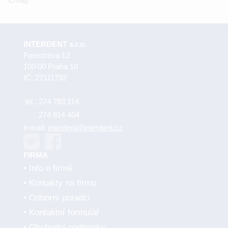
INTERDENT s.r.o.
Foerstrova 12
100 00 Praha 10
IČ: 27111792
tel.:
274 783 114
274 814 404
e-mail:
interdent@interdent.cz
FIRMA
Info o firmě
Kontakty na firmu
Odborní poradci
Kontaktní formulář
Obchodní podmínky