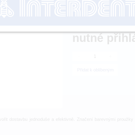
Dostupnost:
nutné přihl
-
+
Přidat k oblíbeným
ořit dostavbu jednoduše a efektivně. Značení barevnými proužky u