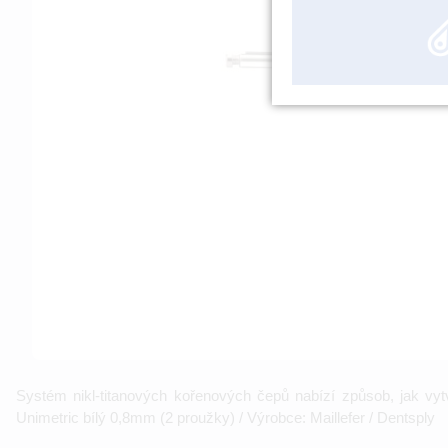
Systém nikl-titanových kořenových čepů nabízí způsob, jak vytv
Unimetric bílý 0,8mm (2 proužky) / Výrobce: Maillefer / Dentsply