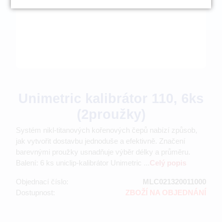
Unimetric kalibrátor 110, 6ks
(2proužky)
Systém nikl-titanových kořenových čepů nabízí způsob,
jak vytvořit dostavbu jednoduše a efektivně. Značení
barevnými proužky usnadňuje výběr délky a průměru.
Balení: 6 ks uniclip-kalibrátor Unimetric ...
Celý popis
Objednací číslo:
MLC021320011000
Dostupnost:
ZBOŽÍ NA OBJEDNÁNÍ