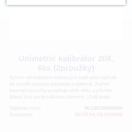
Unimetric kalibrátor 208,
6ks (2proužky)
Systém nikl-titanových kořenových čepů nabízí způsob,
jak vytvořit dostavbu jednoduše a efektivně. Značení
barevnými proužky usnadňuje výběr délky a průměru.
Balení: 6 ks uniclip-kalibrátor Unimetric ...
Celý popis
Objednací číslo:
MLC021320020800
Dostupnost:
ZBOŽÍ NA OBJEDNÁNÍ