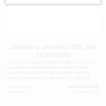
Unimetric pronikač 008, 6ks
(1proužek)
Systém nikl-titanových kořenových čepů nabízí způsob,
jak vytvořit dostavbu jednoduše a efektivně. Značení
barevnými proužky usnadňuje výběr délky a průměru.
Balení: 6 ks pronikač Unimetric fialový 0,...
Celý popis
Objednací číslo:
MLC021220000800
Dostupnost:
SKLADEM 1 KS