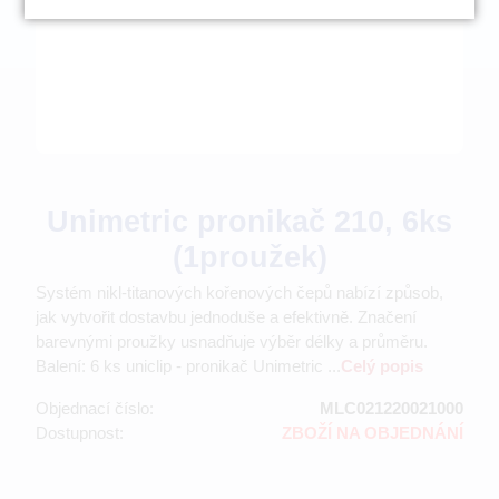
Unimetric pronikač 210, 6ks
(1proužek)
Systém nikl-titanových kořenových čepů nabízí způsob,
jak vytvořit dostavbu jednoduše a efektivně. Značení
barevnými proužky usnadňuje výběr délky a průměru.
Balení: 6 ks uniclip - pronikač Unimetric ...
Celý popis
Objednací číslo:
MLC021220021000
Dostupnost:
ZBOŽÍ NA OBJEDNÁNÍ