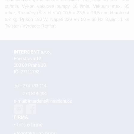
ot./min, Výkon vakuové pumpy 16 l/min, Vakuum max. 85
mbar, Rozměry (Š × H × V) 10,5 × 23,5 × 28,5 cm, Hmotnost
5,2 kg, Příkon 180 W, Napětí 230 V / 50 – 60 Hz Balení: 1 ks
Twister / Výrobce: Renfert
INTERDENT s.r.o.
Foerstrova 12
100 00 Praha 10
IČ: 27111792
tel.:
274 783 114
274 814 404
e-mail:
interdent@interdent.cz
FIRMA
Info o firmě
Kontakty na firmu