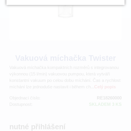
Vakuová míchačka Twister
Vakuová míchačka kompaktních rozměrů s integrovanou
výkonnou (15 l/min) vakuovou pumpou, která vytváří
konstantní vakuum po celou dobu míchání. Čas a rychlost
míchání lze jednoduše nastavit i během ch...
Celý popis
Objednací číslo:
RE18260000
Dostupnost:
SKLADEM 3 KS
nutné přihlášení