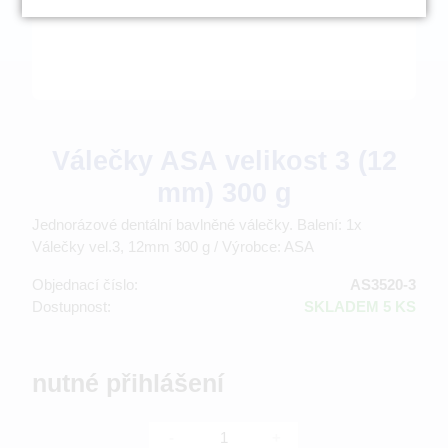
Válečky ASA velikost 3 (12
mm) 300 g
Jednorázové dentální bavlněné válečky. Balení: 1x
Válečky vel.3, 12mm 300 g / Výrobce: ASA
Objednací číslo:
AS3520-3
Dostupnost:
SKLADEM 5 KS
nutné přihlášení
-
+