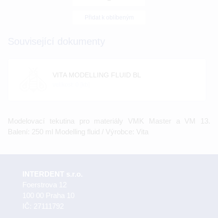
Přidat k oblíbeným
Související dokumenty
VITA MODELLING FLUID BL
velikost: 0 [kb]
Modelovací tekutina pro materiály VMK Master a VM 13.
Balení: 250 ml Modelling fluid / Výrobce: Vita
INTERDENT s.r.o.
Foerstrova 12
100 00 Praha 10
IČ: 27111792