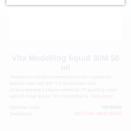
Vita Modelling liquid 30M 50
ml
Tekutina pro míchání keramických hmot s vypalovací
teplotou vyšší než 900 °C k prodloužení doby
zpracovatelnosti a zlepšení plasticity. Při použití je nutné
sušit 30 minut. Balení: 50 ml Modelling liq...
Celý popis
Objednací číslo:
VIB30M50
Dostupnost:
ZBOŽÍ NA OBJEDNÁNÍ