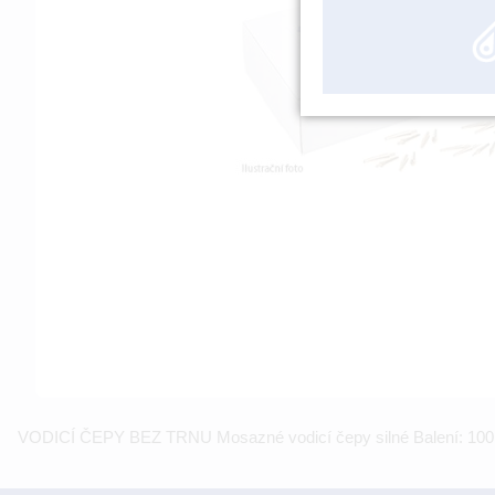
VODICÍ ČEPY BEZ TRNU Mosazné vodicí čepy silné Balení: 100 ks