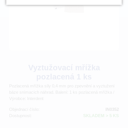
Vyztužovací mřížka
pozlacená 1 ks
Pozlacená mřížka síly 0,4 mm pro zpevnění a vyztužení
báze snímacích náhrad. Balení: 1 ks pozlacená mřížka /
Výrobce: Interdent
Objednací číslo:
IN0352
Dostupnost:
SKLADEM > 5 KS