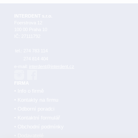
INTERDENT s.r.o.
Foerstrova 12
100 00 Praha 10
IČ: 27111792
tel.:
274 783 114
274 814 404
e-mail:
interdent@interdent.cz
FIRMA
Info o firmě
Kontakty na firmu
Odborní poradci
Kontaktní formulář
Obchodní podmínky
Dodavatelé