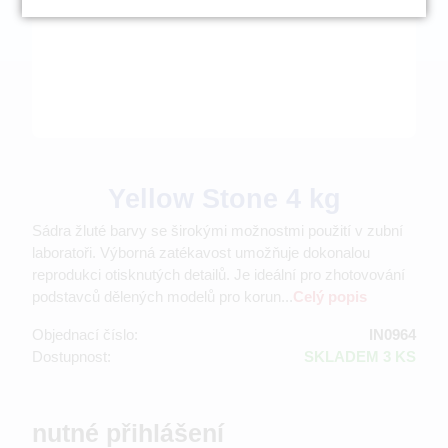
Yellow Stone 4 kg
Sádra žluté barvy se širokými možnostmi použití v zubní
laboratoři. Výborná zatékavost umožňuje dokonalou
reprodukci otisknutých detailů. Je ideální pro zhotovování
podstavců dělených modelů pro korun...
Celý popis
Objednací číslo:
IN0964
Dostupnost:
SKLADEM 3 KS
nutné přihlášení