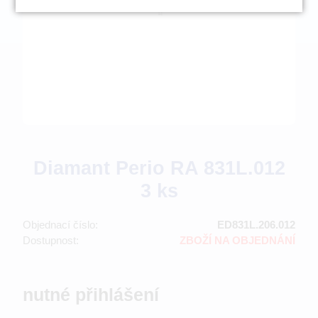
Diamant Perio RA 831L.012
3 ks
Objednací číslo:
ED831L.206.012
Dostupnost:
ZBOŽÍ NA OBJEDNÁNÍ
nutné přihlášení