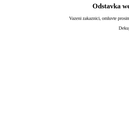
Odstavka we
Vazeni zakaznici, omluvte prosi
Dekuj