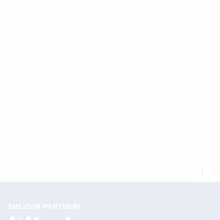
1
SMLUVNÍ PARTNEŘI