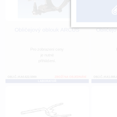
Obličejový oblouk ARCUS
Obličej
Pro zobrazení ceny
je nutné
přihlášení.
OBJ.Č.:KA0.622.5000
ZBOŽÍ NA OBJEDNÁNÍ
OBJ.Č.:KA1.005.
LABORATOŘ