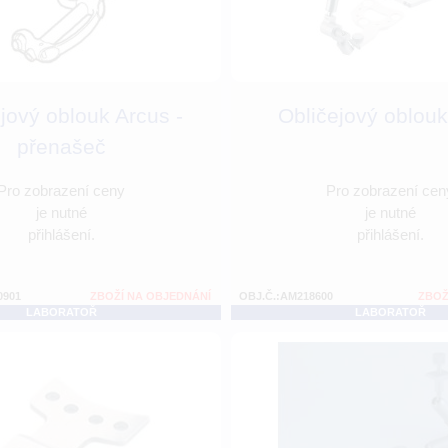
jový oblouk Arcus -
Obličejový oblouk
přenašeč
Pro zobrazení ceny
Pro zobrazení cen
je nutné
je nutné
přihlášení.
přihlášení.
0901
ZBOŽÍ NA OBJEDNÁNÍ
OBJ.Č.:AM218600
ZBOŽ
LABORATOŘ
LABORATOŘ