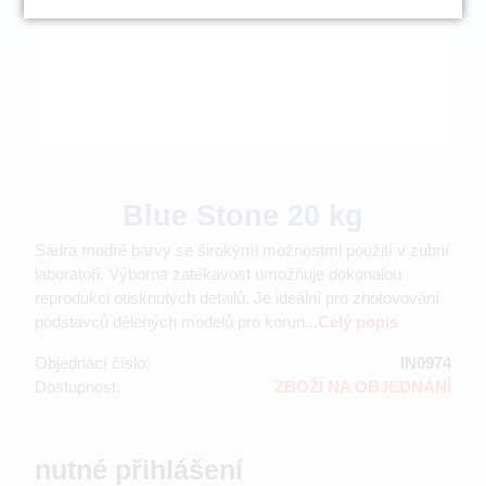
Blue Stone 20 kg
Sádra modré barvy se širokými možnostmi použití v zubní
laboratoři. Výborná zatékavost umožňuje dokonalou
reprodukci otisknutých detailů. Je ideální pro zhotovování
podstavců dělených modelů pro korun...
Celý popis
Objednací číslo:
IN0974
Dostupnost:
ZBOŽÍ NA OBJEDNÁNÍ
nutné přihlášení