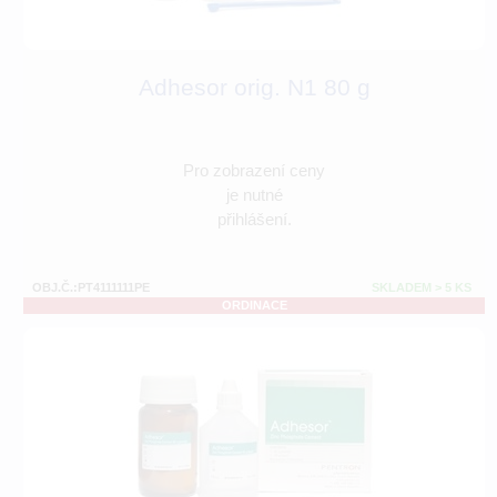
Adhesor orig. N1 80 g
Pro zobrazení ceny
je nutné
přihlášení.
OBJ.Č.:PT4111111PE
SKLADEM > 5 KS
ORDINACE