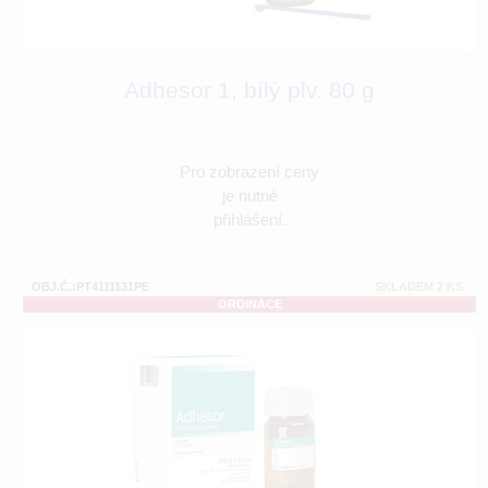
Adhesor 1, bílý plv. 80 g
Pro zobrazení ceny
je nutné
přihlášení.
OBJ.Č.:PT4111131PE
SKLADEM 2 KS
ORDINACE