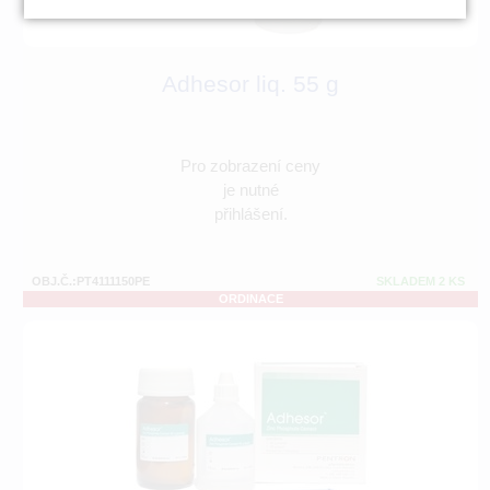
Adhesor liq. 55 g
Pro zobrazení ceny
je nutné
přihlášení.
OBJ.Č.:PT4111150PE
SKLADEM 2 KS
ORDINACE