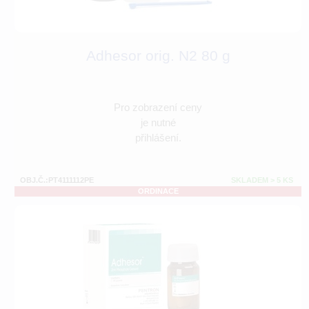
Adhesor orig. N2 80 g
Pro zobrazení ceny
je nutné
přihlášení.
OBJ.Č.:PT4111112PE
SKLADEM > 5 KS
ORDINACE