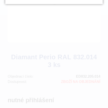
Diamant Perio RAL 832.014
3 ks
Objednací číslo:
ED832.205.014
Dostupnost:
ZBOŽÍ NA OBJEDNÁNÍ
nutné přihlášení