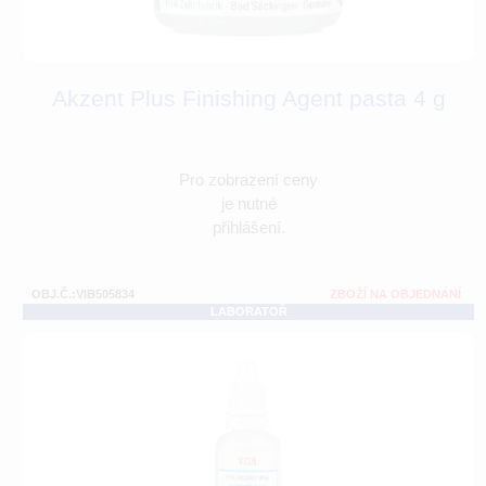
Akzent Plus Finishing Agent pasta 4 g
Pro zobrazení ceny
je nutné
přihlášení.
OBJ.Č.:VIB505834
ZBOŽÍ NA OBJEDNÁNÍ
LABORATOŘ