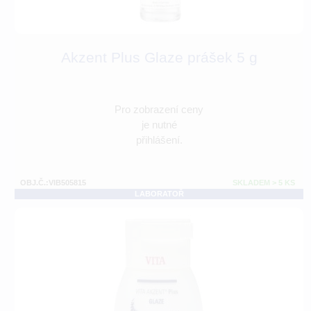
Akzent Plus Glaze prášek 5 g
Pro zobrazení ceny
je nutné
přihlášení.
OBJ.Č.:VIB505815
SKLADEM > 5 KS
LABORATOŘ