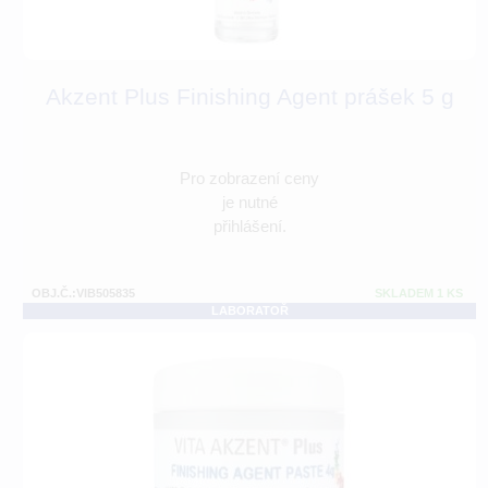
Akzent Plus Finishing Agent prášek 5 g
Pro zobrazení ceny
je nutné
přihlášení.
OBJ.Č.:VIB505835
SKLADEM 1 KS
LABORATOŘ