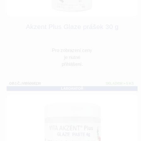
Akzent Plus Glaze prášek 30 g
Pro zobrazení ceny
je nutné
přihlášení.
OBJ.Č.:VIB5058130
SKLADEM > 5 KS
LABORATOŘ