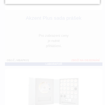
Akzent Plus sada prášek
Pro zobrazení ceny
je nutné
přihlášení.
OBJ.Č.:VIBAPKV1
ZBOŽÍ NA OBJEDNÁNÍ
LABORATOŘ