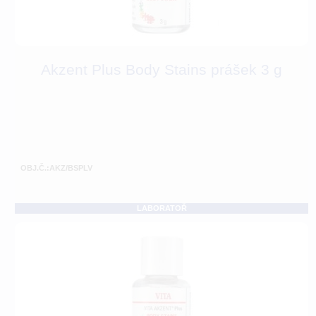
Akzent Plus Body Stains prášek 3 g
OBJ.Č.:AKZ/BSPLV
LABORATOŘ