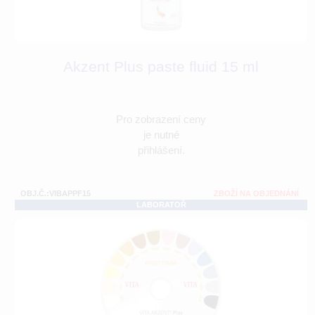
Akzent Plus paste fluid 15 ml
Pro zobrazení ceny
je nutné
přihlášení.
OBJ.Č.:VIBAPPF15
ZBOŽÍ NA OBJEDNÁNÍ
LABORATOŘ