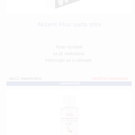
Akzent Plus sada mini
Tento výrobek
se již nedodává.
Informujte se o náhradě.
OBJ.Č.:VIBAPKSKV1
ZBOŽÍ NA OBJEDNÁNÍ
LABORATOŘ