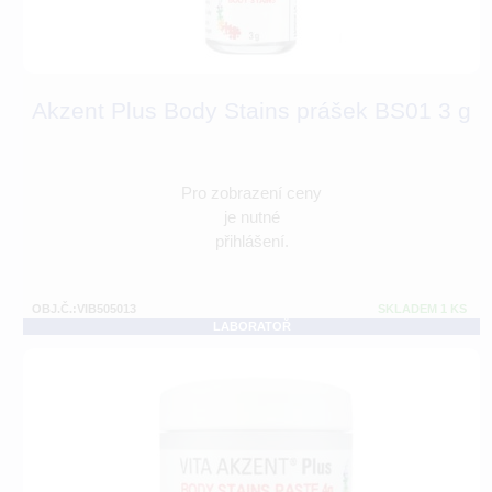
Akzent Plus Body Stains prášek BS01 3 g
Pro zobrazení ceny
je nutné
přihlášení.
OBJ.Č.:VIB505013
SKLADEM 1 KS
LABORATOŘ