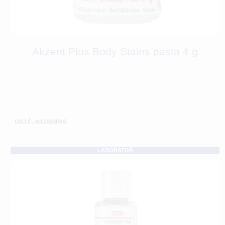
Akzent Plus Body Stains pasta 4 g
OBJ.Č.:AKZ/BSPAS
LABORATOŘ