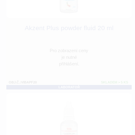
Akzent Plus powder fluid 20 ml
Pro zobrazení ceny
je nutné
přihlášení.
OBJ.Č.:VIBAPF20
SKLADEM > 5 KS
LABORATOŘ