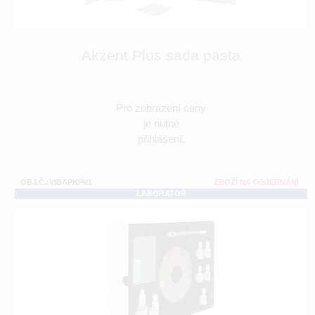
Akzent Plus sada pasta
Pro zobrazení ceny
je nutné
přihlášení.
OBJ.Č.:VIBAPKPV1
ZBOŽÍ NA OBJEDNÁNÍ
LABORATOŘ