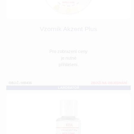
Vzorník Akzent Plus
Pro zobrazení ceny
je nutné
přihlášení.
OBJ.Č.:VIB436
ZBOŽÍ NA OBJEDNÁNÍ
LABORATOŘ