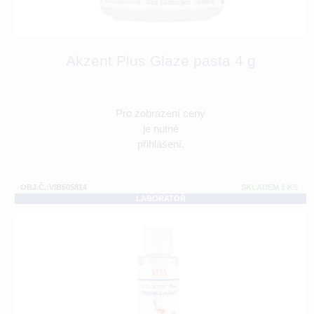
Akzent Plus Glaze pasta 4 g
Pro zobrazení ceny
je nutné
přihlášení.
OBJ.Č.:VIB505814
SKLADEM 1 KS
LABORATOŘ