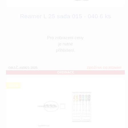
Reamer L 25 sada 015 - 040 6 ks
Pro zobrazení ceny
je nutné
přihlášení.
OBJ.Č.:KE821-2025
ZBOŽÍ NA OBJEDNÁNÍ
ORDINACE
akce