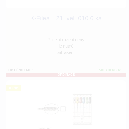
K-Files L 21, vel. 010 6 ks
Pro zobrazení ceny
je nutné
přihlášení.
OBJ.Č.:KE06003
SKLADEM 2 KS
ORDINACE
akce