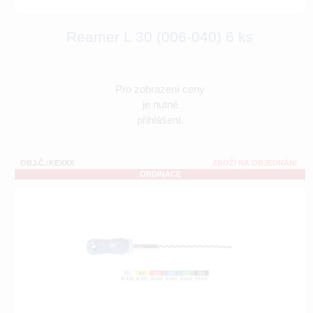
Reamer L 30 (006-040) 6 ks
Pro zobrazení ceny
je nutné
přihlášení.
OBJ.Č.:KEXXX
ZBOŽÍ NA OBJEDNÁNÍ
ORDINACE