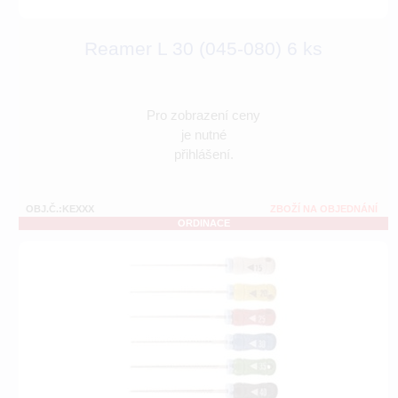
Reamer L 30 (045-080) 6 ks
Pro zobrazení ceny
je nutné
přihlášení.
OBJ.Č.:KEXXX
ZBOŽÍ NA OBJEDNÁNÍ
ORDINACE