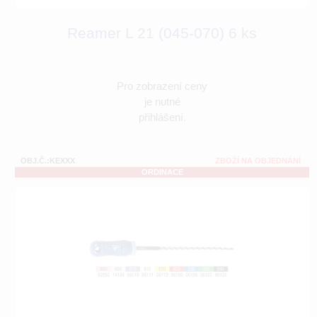
Reamer L 21 (045-070) 6 ks
Pro zobrazení ceny
je nutné
přihlášení.
OBJ.Č.:KEXXX
ZBOŽÍ NA OBJEDNÁNÍ
ORDINACE