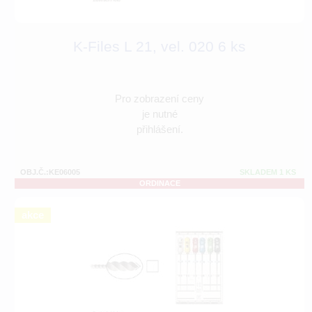
K-Files L 21, vel. 020 6 ks
Pro zobrazení ceny
je nutné
přihlášení.
OBJ.Č.:KE06005
SKLADEM 1 KS
ORDINACE
akce