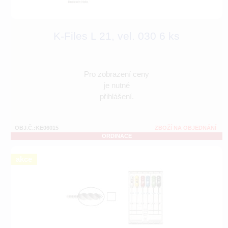
K-Files L 21, vel. 030 6 ks
Pro zobrazení ceny
je nutné
přihlášení.
OBJ.Č.:KE06015
ZBOŽÍ NA OBJEDNÁNÍ
ORDINACE
akce