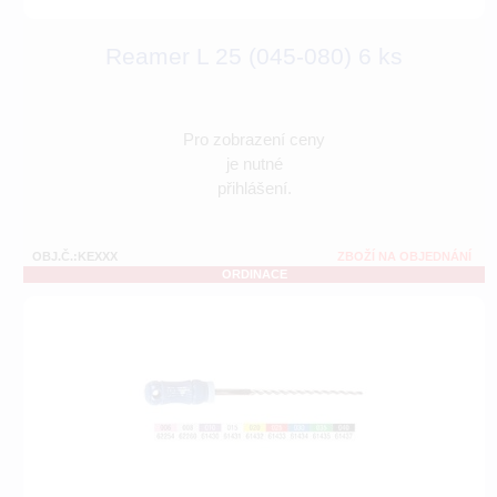
Reamer L 25 (045-080) 6 ks
Pro zobrazení ceny
je nutné
přihlášení.
OBJ.Č.:KEXXX
ZBOŽÍ NA OBJEDNÁNÍ
ORDINACE