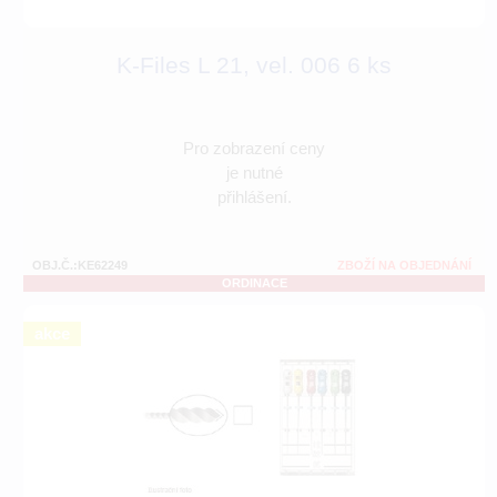
K-Files L 21, vel. 006 6 ks
Pro zobrazení ceny
je nutné
přihlášení.
OBJ.Č.:KE62249
ZBOŽÍ NA OBJEDNÁNÍ
ORDINACE
akce