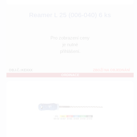
Reamer L 25 (006-040) 6 ks
Pro zobrazení ceny
je nutné
přihlášení.
OBJ.Č.:KEXXX
ZBOŽÍ NA OBJEDNÁNÍ
ORDINACE