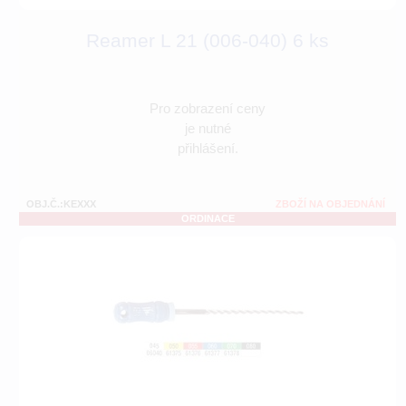
Reamer L 21 (006-040) 6 ks
Pro zobrazení ceny
je nutné
přihlášení.
OBJ.Č.:KEXXX
ZBOŽÍ NA OBJEDNÁNÍ
ORDINACE