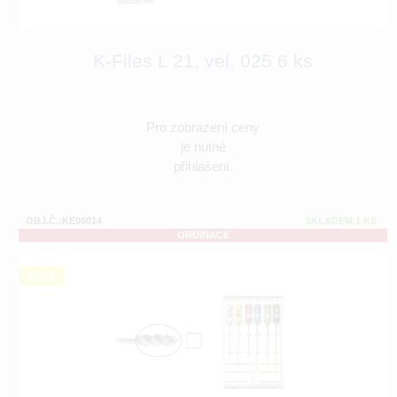
K-Files L 21, vel. 025 6 ks
Pro zobrazení ceny
je nutné
přihlášení.
OBJ.Č.:KE06014
SKLADEM 1 KS
ORDINACE
akce