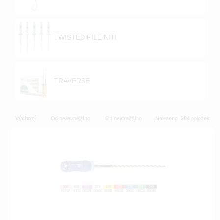
TWISTED FILE NITI
TRAVERSE
Výchozí
Od nejlevnějšího
Od nejdražšího
Nalezeno
284
položek