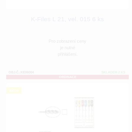
K-Files L 21, vel. 015 6 ks
Pro zobrazení ceny
je nutné
přihlášení.
OBJ.Č.:KE06004
SKLADEM 2 KS
ORDINACE
akce