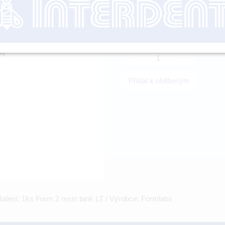
nutné přihl
-
+
Přidat k oblíbeným
Balení: 1ks Form 2 resin tank LT / Výrobce: Formlabs