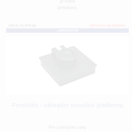
je nutné
přihlášení.
OBJ.Č.:FLRTF201
ZBOŽÍ NA OBJEDNÁNÍ
LABORATOŘ
Formlabs - náhradní stavební platforma
Pro zobrazení ceny