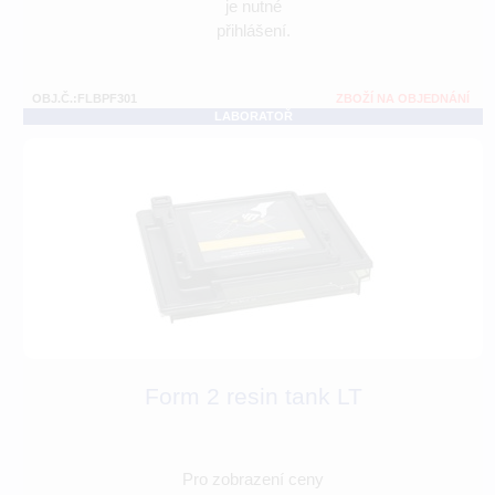
je nutné
přihlášení.
OBJ.Č.:FLBPF301
ZBOŽÍ NA OBJEDNÁNÍ
LABORATOŘ
Form 2 resin tank LT
Pro zobrazení ceny