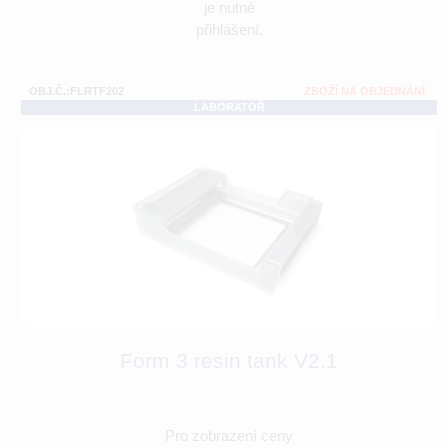
je nutné
přihlášení.
OBJ.Č.:FLRTF202
ZBOŽÍ NA OBJEDNÁNÍ
LABORATOŘ
Form 3 resin tank V2.1
Pro zobrazení ceny