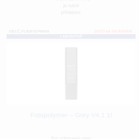
je nutné
přihlášení.
OBJ.Č.:FLRSF2GPWH04
ZBOŽÍ NA OBJEDNÁNÍ
LABORATOŘ
Fotopolymer – Grey V4.1 1l
Pro zobrazení ceny