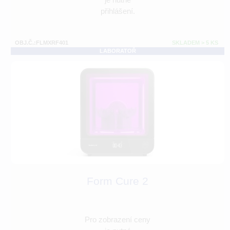
přihlášení.
OBJ.Č.:FLMXRF401
SKLADEM > 5 KS
LABORATOŘ
Form Cure 2
Pro zobrazení ceny