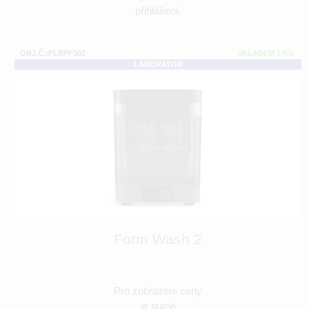
přihlášení.
OBJ.Č.:FLBPF302
SKLADEM 1 KS
LABORATOŘ
Form Wash 2
Pro zobrazení ceny
je nutné