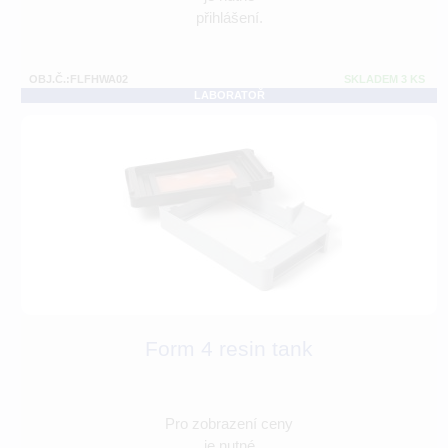
přihlášení.
OBJ.Č.:FLFHWA02
SKLADEM 3 KS
LABORATOŘ
Form 4 resin tank
Pro zobrazení ceny
je nutné