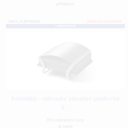
přihlášení.
OBJ.Č.:FLBPCBSS02
ZBOŽÍ NA OBJEDNÁNÍ
LABORATOŘ
Formlabs - náhradní stavební platforma
2...
Pro zobrazení ceny
je nutné