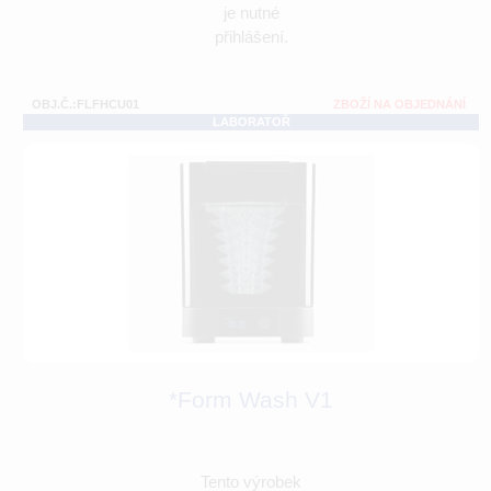
je nutné
přihlášení.
OBJ.Č.:FLFHCU01
ZBOŽÍ NA OBJEDNÁNÍ
LABORATOŘ
*Form Wash V1
Tento výrobek