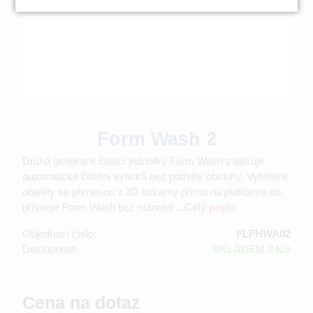
Form Wash 2
Druhá generace čistící jednotky Form Wash zajišťuje
automatické čištění výtisků bez potřeby obsluhy. Vytištěné
objekty se přenesou z 3D tiskárny přímo na platformě do
přístroje Form Wash bez nutnosti ...
Celý popis
Objednací číslo:
FLFHWA02
Dostupnost:
SKLADEM 3 KS
Cena na dotaz