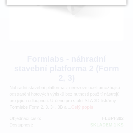
Formlabs - náhradní
stavební platforma 2 (Form
2, 3)
Náhradní stavební platforma z nerezové oceli umožňující
odstranění hotových výtisků bez nutnosti použití nástrojů
pro jejich odloupnutí. Určeno pro stolní SLA 3D tiskárny
Formlabs Form 2, 3, 3+, 3B a ...
Celý popis
Objednací číslo:
FLBPF302
Dostupnost:
SKLADEM 1 KS