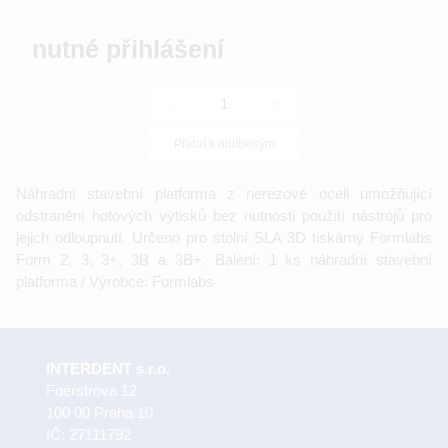
nutné přihlášení
-
+
Přidat k oblíbeným
Náhradní stavební platforma z nerezové oceli umožňující
odstranění hotových výtisků bez nutnosti použití nástrojů pro
jejich odloupnutí. Určeno pro stolní SLA 3D tiskárny Formlabs
Form 2, 3, 3+, 3B a 3B+. Balení: 1 ks náhradní stavební
platforma / Výrobce: Formlabs
INTERDENT s.r.o.
Foerstrova 12
100 00 Praha 10
IČ: 27111792