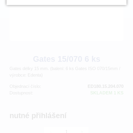
Gates 15/070 6 ks
Gates délky 15 mm. (balení: 6 ks Gates ISO 070/15mm /
výrobce: Edenta)
Objednací číslo:
ED180.15.204.070
Dostupnost:
SKLADEM 1 KS
nutné přihlášení
-
+