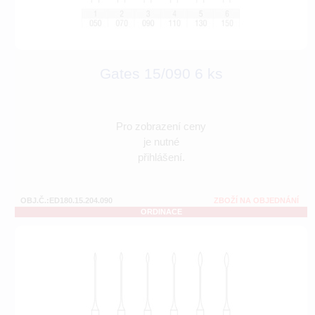
Gates 15/090 6 ks
Pro zobrazení ceny
je nutné
přihlášení.
OBJ.Č.:ED180.15.204.090
ZBOŽÍ NA OBJEDNÁNÍ
ORDINACE