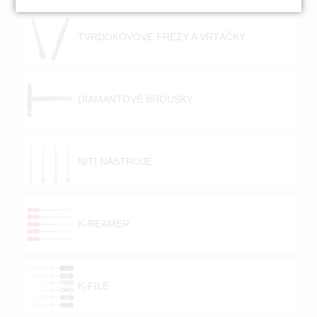
TVRDOKOVOVÉ FRÉZY A VRTÁČKY
DIAMANTOVÉ BROUSKY
NITI NÁSTROJE
K-REAMER
K-FILE