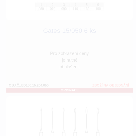
Gates 15/050 6 ks
Pro zobrazení ceny
je nutné
přihlášení.
OBJ.Č.:ED180.15.204.050
ZBOŽÍ NA OBJEDNÁNÍ
ORDINACE