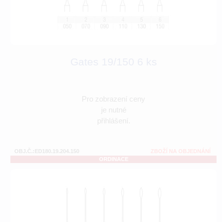
Gates 19/150 6 ks
Pro zobrazení ceny
je nutné
přihlášení.
OBJ.Č.:ED180.19.204.150
ZBOŽÍ NA OBJEDNÁNÍ
ORDINACE