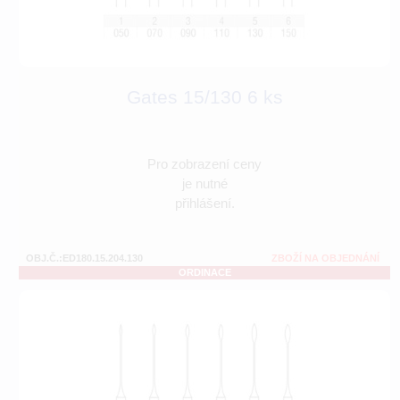
Gates 15/130 6 ks
Pro zobrazení ceny
je nutné
přihlášení.
OBJ.Č.:ED180.15.204.130
ZBOŽÍ NA OBJEDNÁNÍ
ORDINACE