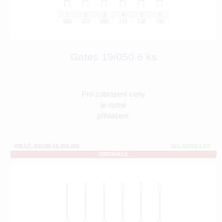
Gates 19/050 6 ks
Pro zobrazení ceny
je nutné
přihlášení.
OBJ.Č.:ED180.19.204.050
SKLADEM 1 KS
ORDINACE