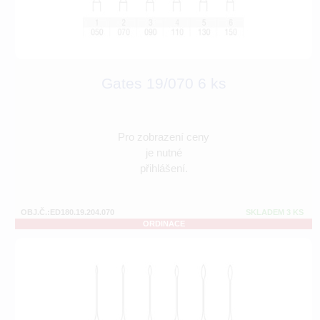
Gates 19/070 6 ks
Pro zobrazení ceny
je nutné
přihlášení.
OBJ.Č.:ED180.19.204.070
SKLADEM 3 KS
ORDINACE