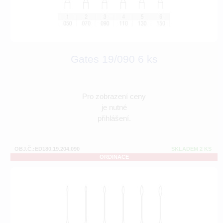
Gates 19/090 6 ks
Pro zobrazení ceny
je nutné
přihlášení.
OBJ.Č.:ED180.19.204.090
SKLADEM 2 KS
ORDINACE