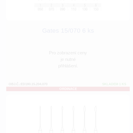
Gates 15/070 6 ks
Pro zobrazení ceny
je nutné
přihlášení.
OBJ.Č.:ED180.15.204.070
SKLADEM 1 KS
ORDINACE