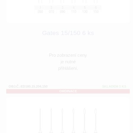
Gates 15/150 6 ks
Pro zobrazení ceny
je nutné
přihlášení.
OBJ.Č.:ED180.15.204.150
SKLADEM 1 KS
ORDINACE