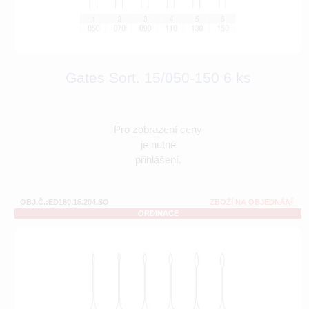
Gates Sort. 15/050-150 6 ks
Pro zobrazení ceny
je nutné
přihlášení.
OBJ.Č.:ED180.15.204.SO
ZBOŽÍ NA OBJEDNÁNÍ
ORDINACE