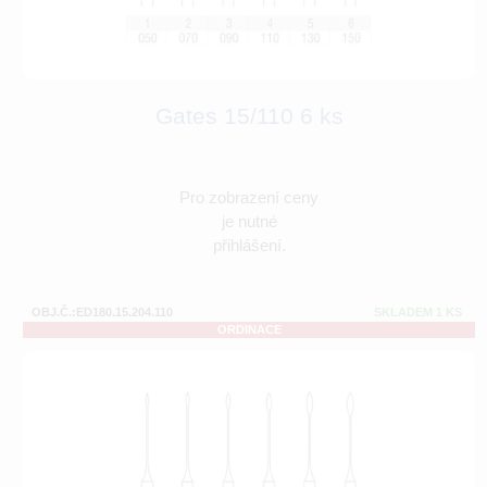
Gates 15/110 6 ks
Pro zobrazení ceny
je nutné
přihlášení.
OBJ.Č.:ED180.15.204.110
SKLADEM 1 KS
ORDINACE