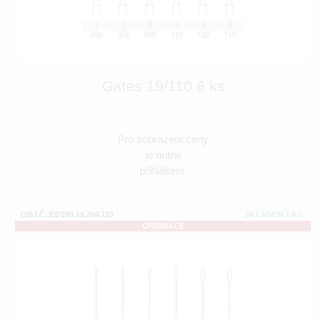
Gates 19/110 6 ks
Pro zobrazení ceny
je nutné
přihlášení.
OBJ.Č.:ED180.19.204.110
SKLADEM 1 KS
ORDINACE