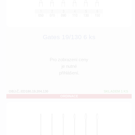
Gates 19/130 6 ks
Pro zobrazení ceny
je nutné
přihlášení.
OBJ.Č.:ED180.19.204.130
SKLADEM 1 KS
ORDINACE