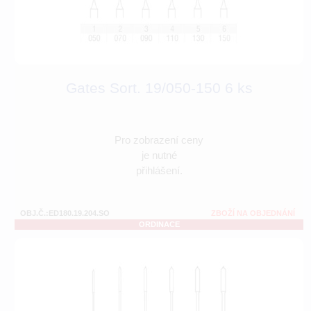
Gates Sort. 19/050-150 6 ks
Pro zobrazení ceny
je nutné
přihlášení.
OBJ.Č.:ED180.19.204.SO
ZBOŽÍ NA OBJEDNÁNÍ
ORDINACE