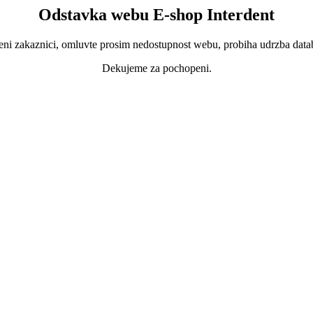
Odstavka webu E-shop Interdent
ni zakaznici, omluvte prosim nedostupnost webu, probiha udrzba data
Dekujeme za pochopeni.