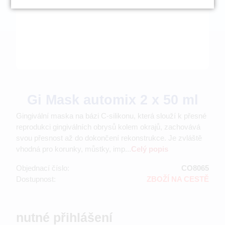
Gi Mask automix 2 x 50 ml
Gingivální maska na bázi C-silikonu, která slouží k přesné
reprodukci gingiválních obrysů kolem okrajů, zachovává
svou přesnost až do dokončení rekonstrukce. Je zvláště
vhodná pro korunky, můstky, imp...
Celý popis
Objednací číslo:
CO8065
Dostupnost:
ZBOŽÍ NA CESTĚ
nutné přihlášení