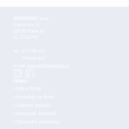
INTERDENT s.r.o.
Foerstrova 12
100 00 Praha 10
IČ: 27111792
tel.:
274 783 114
274 814 404
e-mail:
interdent@interdent.cz
FIRMA
Info o firmě
Kontakty na firmu
Odborní poradci
Kontaktní formulář
Obchodní podmínky