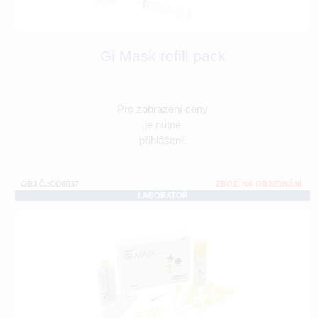
Gi Mask refill pack
Pro zobrazení ceny
je nutné
přihlášení.
OBJ.Č.:CO8037
ZBOŽÍ NA OBJEDNÁNÍ
LABORATOŘ