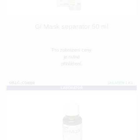
Gi Mask separator 50 ml
Pro zobrazení ceny
je nutné
přihlášení.
OBJ.Č.:CO8000
SKLADEM 1 KS
LABORATOŘ