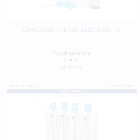
GumQuick Implant sada 2x50 ml
Pro zobrazení ceny
je nutné
přihlášení.
OBJ.Č.:DR504892
SKLADEM 1 KS
LABORATOŘ