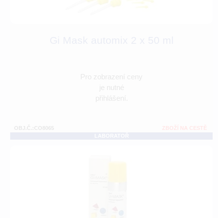
Gi Mask automix 2 x 50 ml
Pro zobrazení ceny
je nutné
přihlášení.
OBJ.Č.:CO8065
ZBOŽÍ NA CESTĚ
LABORATOŘ