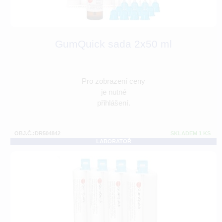
GumQuick sada 2x50 ml
Pro zobrazení ceny
je nutné
přihlášení.
OBJ.Č.:DR504842
SKLADEM 1 KS
LABORATOŘ