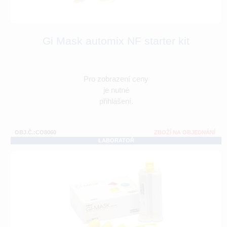
Gi Mask automix NF starter kit
Pro zobrazení ceny
je nutné
přihlášení.
OBJ.Č.:CO8060
ZBOŽÍ NA OBJEDNÁNÍ
LABORATOŘ