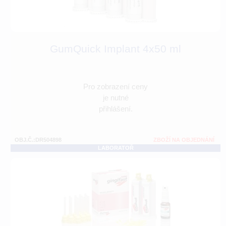
GumQuick Implant 4x50 ml
Pro zobrazení ceny
je nutné
přihlášení.
OBJ.Č.:DR504898
ZBOŽÍ NA OBJEDNÁNÍ
LABORATOŘ