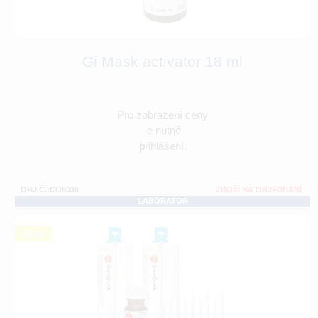
Gi Mask activator 18 ml
Pro zobrazení ceny
je nutné
přihlášení.
OBJ.Č.:CO8036
ZBOŽÍ NA OBJEDNÁNÍ
LABORATOŘ
akce