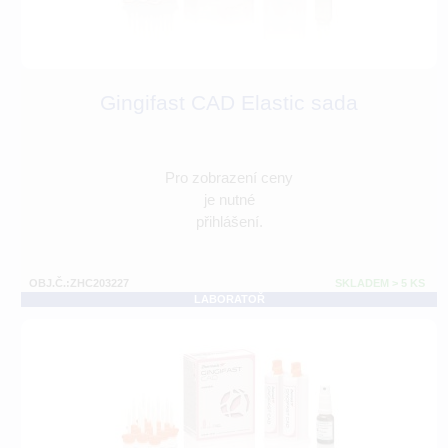
Gingifast CAD Elastic sada
Pro zobrazení ceny
je nutné
přihlášení.
OBJ.Č.:ZHC203227
SKLADEM > 5 KS
LABORATOŘ