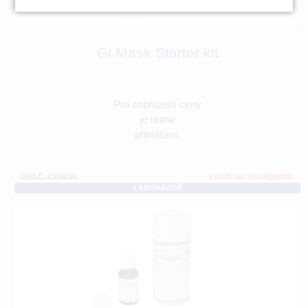
Gi Mask Starter kit
Pro zobrazení ceny
je nutné
přihlášení.
OBJ.Č.:CO8030
ZBOŽÍ NA OBJEDNÁNÍ
LABORATOŘ