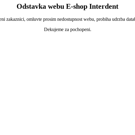
Odstavka webu E-shop Interdent
ni zakaznici, omluvte prosim nedostupnost webu, probiha udrzba data
Dekujeme za pochopeni.