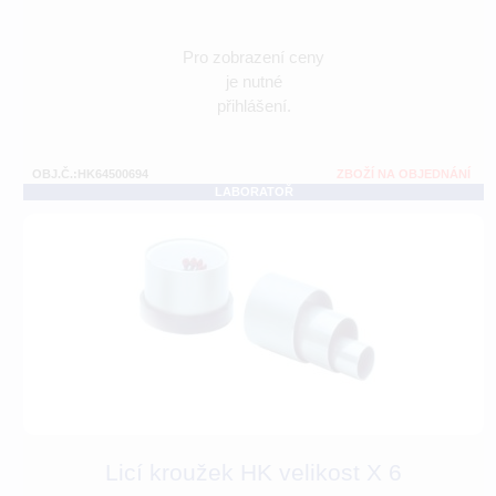
Pro zobrazení ceny
je nutné
přihlášení.
OBJ.Č.:HK64500694
ZBOŽÍ NA OBJEDNÁNÍ
LABORATOŘ
Licí kroužek HK velikost X 6