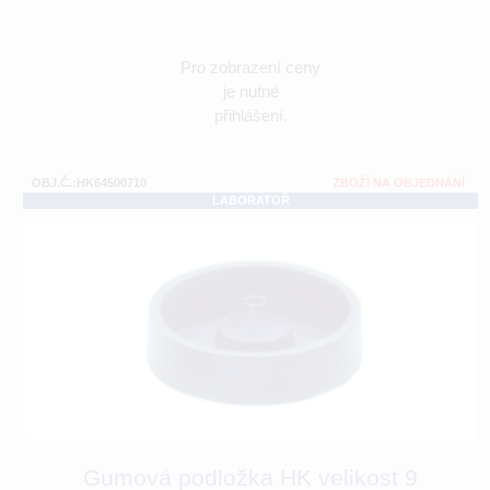
Pro zobrazení ceny
je nutné
přihlášení.
OBJ.Č.:HK64500710
ZBOŽÍ NA OBJEDNÁNÍ
LABORATOŘ
Gumová podložka HK velikost 9