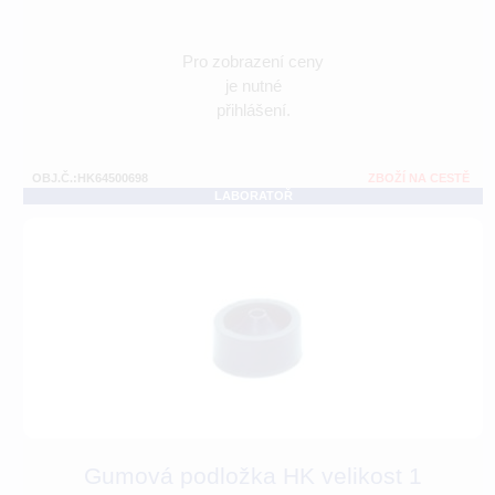
Pro zobrazení ceny
je nutné
přihlášení.
OBJ.Č.:HK64500698
ZBOŽÍ NA CESTĚ
LABORATOŘ
Gumová podložka HK velikost 1