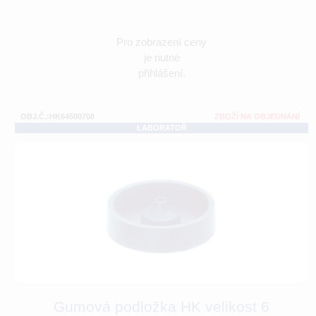
Pro zobrazení ceny
je nutné
přihlášení.
OBJ.Č.:HK64500708
ZBOŽÍ NA OBJEDNÁNÍ
LABORATOŘ
Gumová podložka HK velikost 6