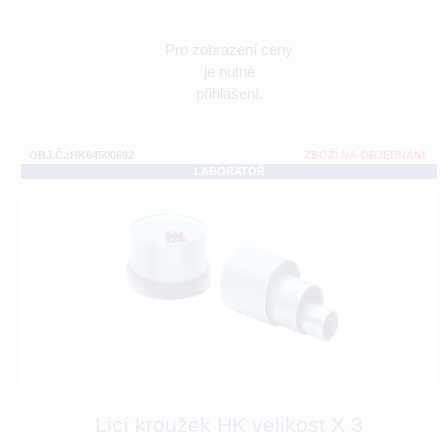
Pro zobrazení ceny
je nutné
přihlášení.
OBJ.Č.:HK64500692
ZBOŽÍ NA OBJEDNÁNÍ
LABORATOŘ
Licí kroužek HK velikost X 3