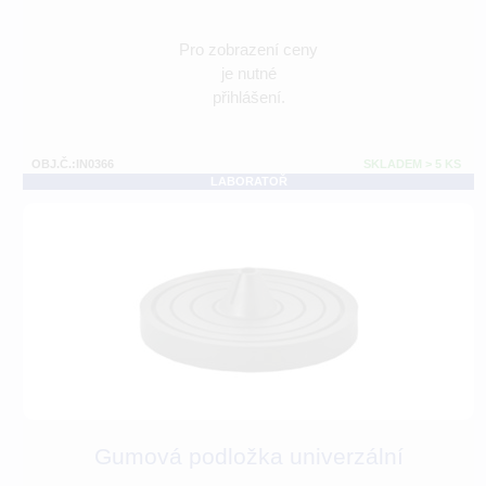
Pro zobrazení ceny
je nutné
přihlášení.
OBJ.Č.:IN0366
SKLADEM > 5 KS
LABORATOŘ
Gumová podložka univerzální