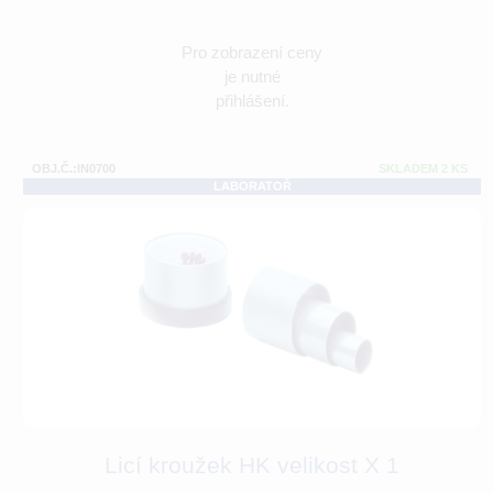
Pro zobrazení ceny
je nutné
přihlášení.
OBJ.Č.:IN0700
SKLADEM 2 KS
LABORATOŘ
Licí kroužek HK velikost X 1