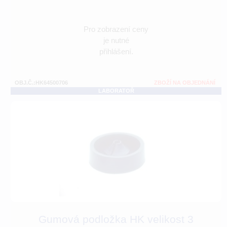
Pro zobrazení ceny
je nutné
přihlášení.
OBJ.Č.:HK64500706
ZBOŽÍ NA OBJEDNÁNÍ
LABORATOŘ
Gumová podložka HK velikost 3