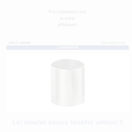
Pro zobrazení ceny
je nutné
přihlášení.
OBJ.Č.:IN0363
SKLADEM 2 KS
LABORATOŘ
Licí kroužek kovový bezešvý velikost 3