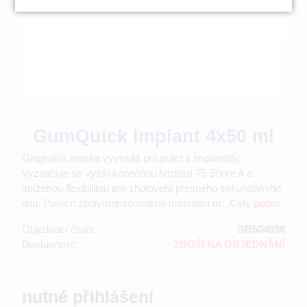
GumQuick Implant 4x50 ml
Gingivální maska vyvinutá pro práci s implantáty.
Vyznačuje se vyšší konečnou tvrdostí 75 Shore A a
sníženou flexibilitou pro zhotovení přesného sekundárního
dílu. Povrch zpolymerizovaného materiálu m...
Celý popis
Objednací číslo:
DR504898
Dostupnost:
ZBOŽÍ NA OBJEDNÁNÍ
nutné přihlášení