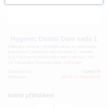
Hygenic Dental Dam sada 1
Kofferdam vyrobený z přírodního latexu. Je velmi odolný
proti roztržení, pudrované blány se dodávají v rozměru
15,2 × 15,2 cm ve čtyřech sílách nebo v roli 15,2 × 550
cm. V provedení Fiesta jsou blány...
Celý popis
Objednací číslo:
COH02778
Dostupnost:
ZBOŽÍ NA OBJEDNÁNÍ
nutné přihlášení