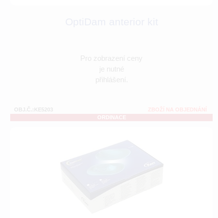
OptiDam anterior kit
Pro zobrazení ceny
je nutné
přihlášení.
OBJ.Č.:KE5203
ZBOŽÍ NA OBJEDNÁNÍ
ORDINACE