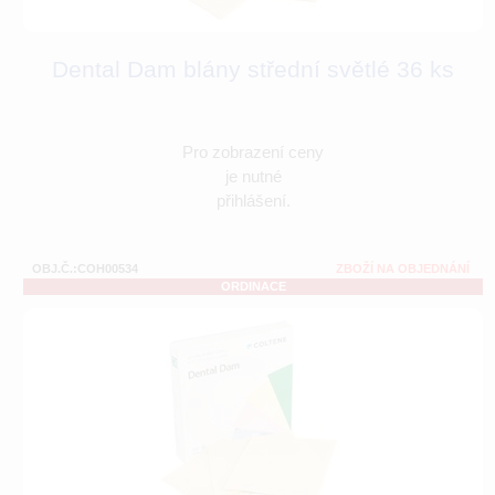
Dental Dam blány střední světlé 36 ks
Pro zobrazení ceny
je nutné
přihlášení.
OBJ.Č.:COH00534
ZBOŽÍ NA OBJEDNÁNÍ
ORDINACE