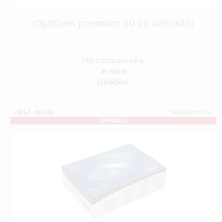
OptiDam posterior 30 ks náhradní
Pro zobrazení ceny
je nutné
přihlášení.
OBJ.Č.:KE5201
SKLADEM 1 KS
ORDINACE