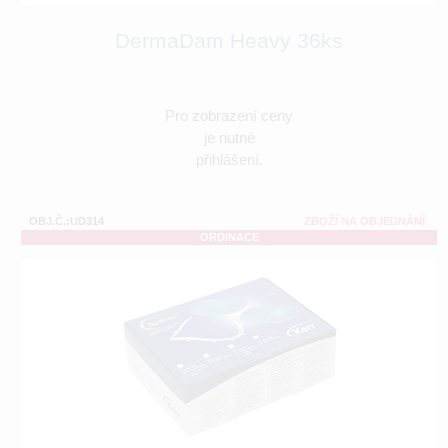
DermaDam Heavy 36ks
Pro zobrazení ceny
je nutné
přihlášení.
OBJ.Č.:UD314
ZBOŽÍ NA OBJEDNÁNÍ
ORDINACE