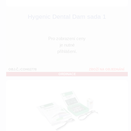
Hygenic Dental Dam sada 1
Pro zobrazení ceny
je nutné
přihlášení.
OBJ.Č.:COH02778
ZBOŽÍ NA OBJEDNÁNÍ
ORDINACE