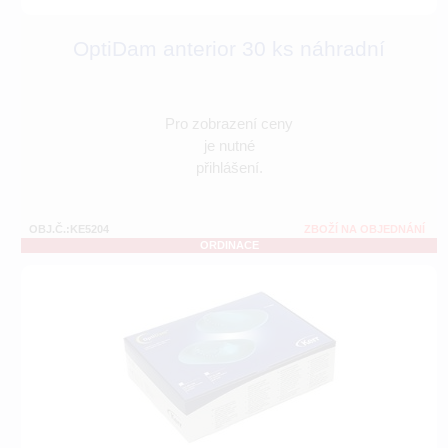
OptiDam anterior 30 ks náhradní
Pro zobrazení ceny
je nutné
přihlášení.
OBJ.Č.:KE5204
ZBOŽÍ NA OBJEDNÁNÍ
ORDINACE