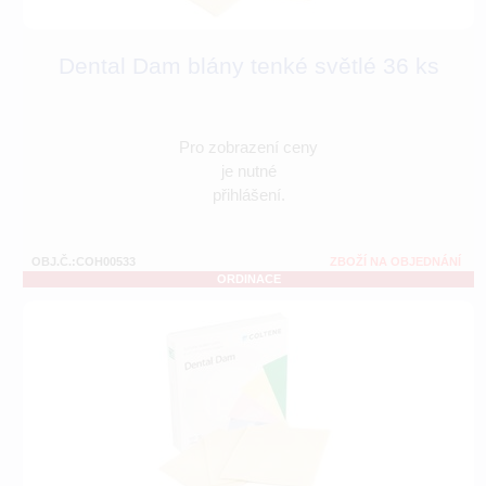
Dental Dam blány tenké světlé 36 ks
Pro zobrazení ceny
je nutné
přihlášení.
OBJ.Č.:COH00533
ZBOŽÍ NA OBJEDNÁNÍ
ORDINACE