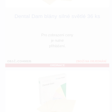
Dental Dam blány silné světlé 36 ks
Pro zobrazení ceny
je nutné
přihlášení.
OBJ.Č.:COH00535
ZBOŽÍ NA OBJEDNÁNÍ
ORDINACE