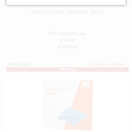
DermaDam medium 36ks
Pro zobrazení ceny
je nutné
přihlášení.
OBJ.Č.:UD311
ZBOŽÍ NA OBJEDNÁNÍ
ORDINACE