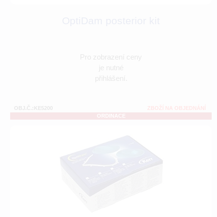
OptiDam posterior kit
Pro zobrazení ceny
je nutné
přihlášení.
OBJ.Č.:KE5200
ZBOŽÍ NA OBJEDNÁNÍ
ORDINACE