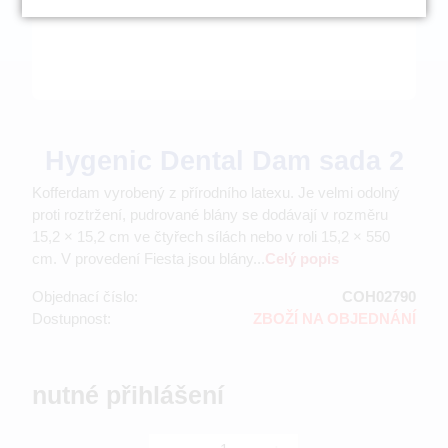
Hygenic Dental Dam sada 2
Kofferdam vyrobený z přírodního latexu. Je velmi odolný
proti roztržení, pudrované blány se dodávají v rozměru
15,2 × 15,2 cm ve čtyřech sílách nebo v roli 15,2 × 550
cm. V provedení Fiesta jsou blány...
Celý popis
Objednací číslo:
COH02790
Dostupnost:
ZBOŽÍ NA OBJEDNÁNÍ
nutné přihlášení