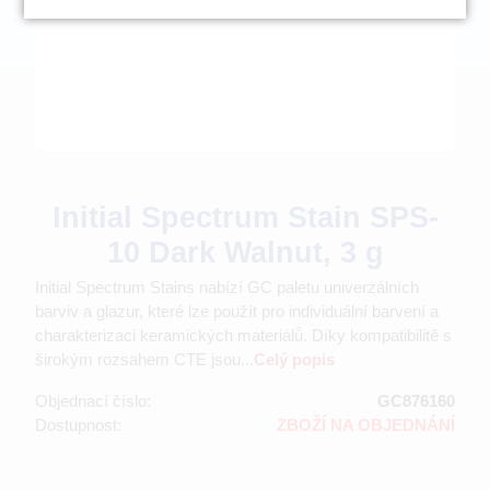
Initial Spectrum Stain SPS-
10 Dark Walnut, 3 g
Initial Spectrum Stains nabízí GC paletu univerzálních
barviv a glazur, které lze použít pro individuální barvení a
charakterizaci keramických materiálů. Díky kompatibilitě s
širokým rozsahem CTE jsou...
Celý popis
Objednací číslo:
GC876160
Dostupnost:
ZBOŽÍ NA OBJEDNÁNÍ