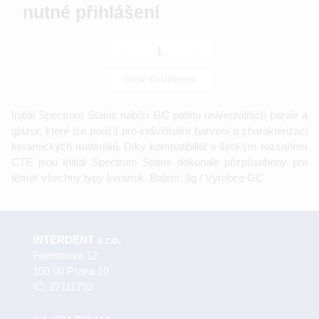
nutné přihlášení
-
+
Přidat k oblíbeným
Initial Spectrum Stains nabízí GC paletu univerzálních barviv a
glazur, které lze použít pro individuální barvení a charakterizaci
keramických materiálů. Díky kompatibilitě s širokým rozsahem
CTE jsou Initial Spectrum Stains dokonale přizpůsobeny pro
téměř všechny typy keramik. Balení: 3g / Výrobce GC
INTERDENT s.r.o.
Foerstrova 12
100 00 Praha 10
IČ: 27111792