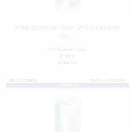
Initial Spectrum Stain SPS-5 Savanah
Gol...
Pro zobrazení ceny
je nutné
přihlášení.
OBJ.Č.:GC876155
ZBOŽÍ NA OBJEDNÁNÍ
LABORATOŘ