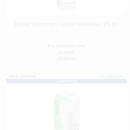
Initial Spectrum Glaze tekutina, 25 ml
Pro zobrazení ceny
je nutné
přihlášení.
OBJ.Č.:GC876180
SKLADEM 2 KS
LABORATOŘ