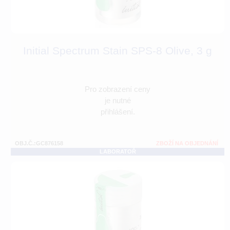
Initial Spectrum Stain SPS-8 Olive, 3 g
Pro zobrazení ceny
je nutné
přihlášení.
OBJ.Č.:GC876158
ZBOŽÍ NA OBJEDNÁNÍ
LABORATOŘ