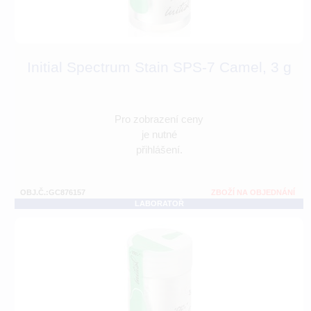
Initial Spectrum Stain SPS-7 Camel, 3 g
Pro zobrazení ceny
je nutné
přihlášení.
OBJ.Č.:GC876157
ZBOŽÍ NA OBJEDNÁNÍ
LABORATOŘ