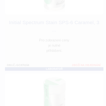
Initial Spectrum Stain SPS-6 Caramel, 3
...
Pro zobrazení ceny
je nutné
přihlášení.
OBJ.Č.:GC876156
ZBOŽÍ NA OBJEDNÁNÍ
LABORATOŘ