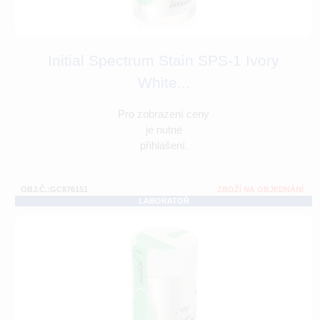
Initial Spectrum Stain SPS-1 Ivory
White...
Pro zobrazení ceny
je nutné
přihlášení.
OBJ.Č.:GC876151
ZBOŽÍ NA OBJEDNÁNÍ
LABORATOŘ