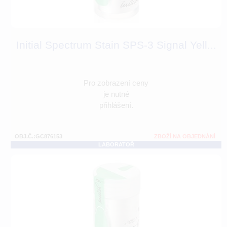
Initial Spectrum Stain SPS-3 Signal Yell...
Pro zobrazení ceny
je nutné
přihlášení.
OBJ.Č.:GC876153
ZBOŽÍ NA OBJEDNÁNÍ
LABORATOŘ