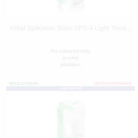
Initial Spectrum Stain SPS-4 Light Terra...
Pro zobrazení ceny
je nutné
přihlášení.
OBJ.Č.:GC876154
ZBOŽÍ NA OBJEDNÁNÍ
LABORATOŘ