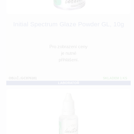
Initial Spectrum Glaze Powder GL, 10g
Pro zobrazení ceny
je nutné
přihlášení.
OBJ.Č.:GC876181
SKLADEM 1 KS
LABORATOŘ