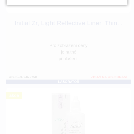
Initial Zr, Light Reflective Liner, Thin...
Pro zobrazení ceny
je nutné
přihlášení.
OBJ.Č.:GC872750
ZBOŽÍ NA OBJEDNÁNÍ
LABORATOŘ
akce