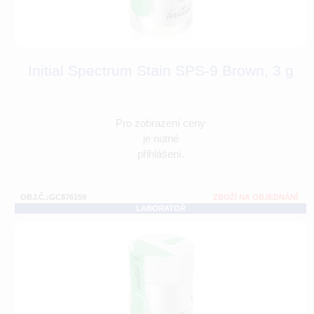
Initial Spectrum Stain SPS-9 Brown, 3 g
Pro zobrazení ceny
je nutné
přihlášení.
OBJ.Č.:GC876159
ZBOŽÍ NA OBJEDNÁNÍ
LABORATOŘ