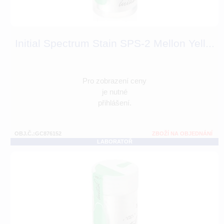
Initial Spectrum Stain SPS-2 Mellon Yell...
Pro zobrazení ceny
je nutné
přihlášení.
OBJ.Č.:GC876152
ZBOŽÍ NA OBJEDNÁNÍ
LABORATOŘ