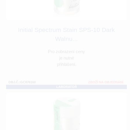
Initial Spectrum Stain SPS-10 Dark
Walnu...
Pro zobrazení ceny
je nutné
přihlášení.
OBJ.Č.:GC876160
ZBOŽÍ NA OBJEDNÁNÍ
LABORATOŘ