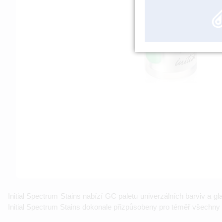
Initial Spectrum Stains nabízí GC paletu univerzálních barviv a g
Initial Spectrum Stains dokonale přizpůsobeny pro téměř všechny