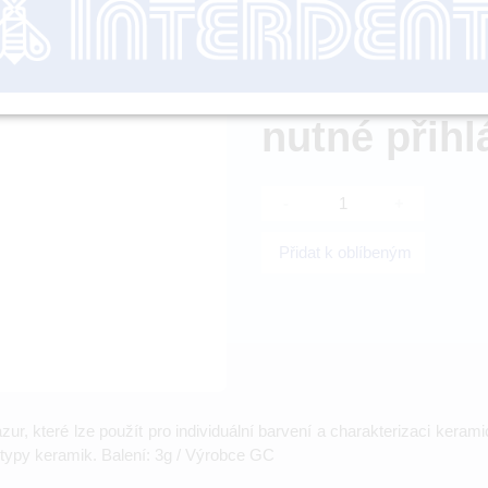
Dostupnost:
nutné přihl
-
+
Přidat k oblíbeným
lazur, které lze použít pro individuální barvení a charakterizaci ker
 typy keramik. Balení: 3g / Výrobce GC