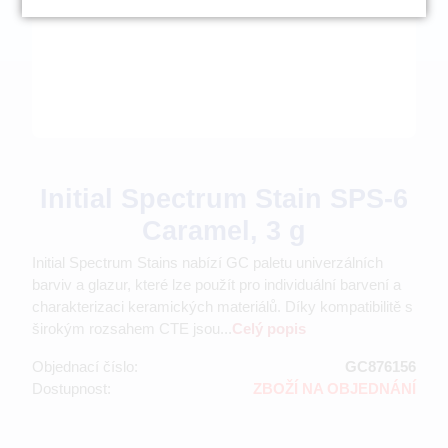
Initial Spectrum Stain SPS-6
Caramel, 3 g
Initial Spectrum Stains nabízí GC paletu univerzálních
barviv a glazur, které lze použít pro individuální barvení a
charakterizaci keramických materiálů. Díky kompatibilitě s
širokým rozsahem CTE jsou...
Celý popis
Objednací číslo:
GC876156
Dostupnost:
ZBOŽÍ NA OBJEDNÁNÍ