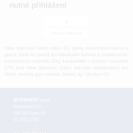
nutné přihlášení
-
+
Přidat k oblíbeným
Initial Spectrum Stains nabízí GC paletu univerzálních barviv a
glazur, které lze použít pro individuální barvení a charakterizaci
keramických materiálů. Díky kompatibilitě s širokým rozsahem
CTE jsou Initial Spectrum Stains dokonale přizpůsobeny pro
téměř všechny typy keramik. Balení: 3g / Výrobce GC
INTERDENT s.r.o.
Foerstrova 12
100 00 Praha 10
IČ: 27111792