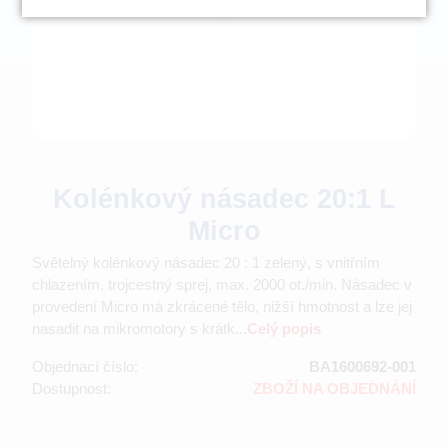
Kolénkový násadec 20:1 L
Micro
Světelný kolénkový násadec 20 : 1 zelený, s vnitřním
chlazením, trojcestný sprej, max. 2000 ot./min. Násadec v
provedení Micro má zkrácené tělo, nižší hmotnost a lze jej
nasadit na mikromotory s krátk...
Celý popis
Objednací číslo:
BA1600692-001
Dostupnost:
ZBOŽÍ NA OBJEDNÁNÍ