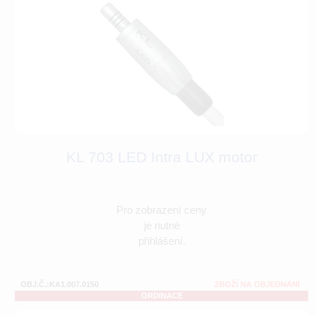
KL 703 LED Intra LUX motor
Pro zobrazení ceny
je nutné
přihlášení.
OBJ.Č.:KA1.007.0150
ZBOŽÍ NA OBJEDNÁNÍ
ORDINACE