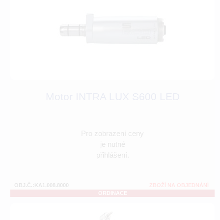
Motor INTRA LUX S600 LED
Pro zobrazení ceny
je nutné
přihlášení.
OBJ.Č.:KA1.008.8000
ZBOŽÍ NA OBJEDNÁNÍ
ORDINACE