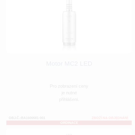
Motor MC2 LED
Pro zobrazení ceny
je nutné
přihlášení.
OBJ.Č.:BA1600681-001
ZBOŽÍ NA OBJEDNÁNÍ
ORDINACE