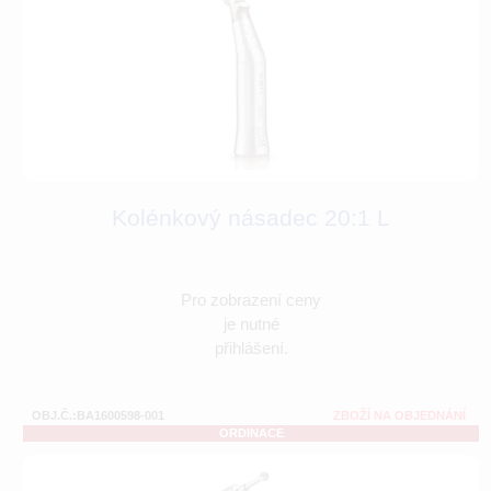
Kolénkový násadec 20:1 L
Pro zobrazení ceny
je nutné
přihlášení.
OBJ.Č.:BA1600598-001
ZBOŽÍ NA OBJEDNÁNÍ
ORDINACE