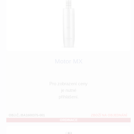
Motor MX
Pro zobrazení ceny
je nutné
přihlášení.
OBJ.Č.:BA1600375-001
ZBOŽÍ NA OBJEDNÁNÍ
ORDINACE