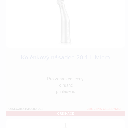
Kolénkový násadec 20:1 L Micro
Pro zobrazení ceny
je nutné
přihlášení.
OBJ.Č.:BA1600692-001
ZBOŽÍ NA OBJEDNÁNÍ
ORDINACE