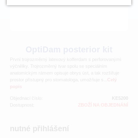
OptiDam posterior kit
První trojrozměrný latexový kofferdam s perforovanými
výčnělky. Trojrozměrný tvar spolu se speciálním
anatomickým rámem opisuje obrys úst, a tak rozšiřuje
prostor přístupný pro stomatologa, umožňuje s...
Celý
popis
Objednací číslo:
KE5200
Dostupnost:
ZBOŽÍ NA OBJEDNÁNÍ
nutné přihlášení