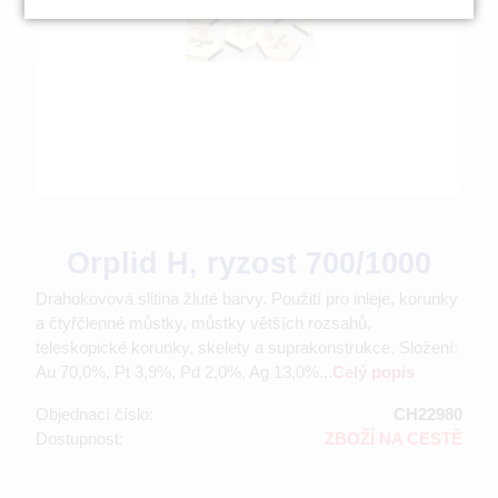
Orplid H, ryzost 700/1000
Drahokovová slitina žluté barvy. Použití pro inleje, korunky
a čtyřčlenné můstky, můstky větších rozsahů,
teleskopické korunky, skelety a suprakonstrukce. Složení:
Au 70,0%, Pt 3,9%, Pd 2,0%, Ag 13,0%...
Celý popis
Objednací číslo:
CH22980
Dostupnost:
ZBOŽÍ NA CESTĚ