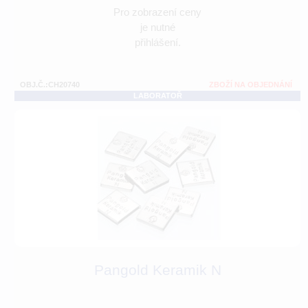
Pro zobrazení ceny
je nutné
přihlášení.
OBJ.Č.:CH20740
ZBOŽÍ NA OBJEDNÁNÍ
LABORATOŘ
Pangold Keramik N