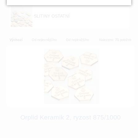
SLITINY OSTATNÍ
Výchozí
Od nejlevnějšího
Od nejdražšího
Nalezeno
71
položek
Orplid Keramik 2, ryzost 875/1000