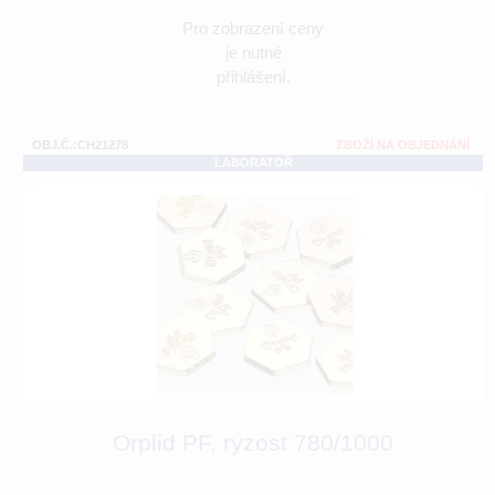
Pro zobrazení ceny
je nutné
přihlášení.
OBJ.Č.:CH21278
ZBOŽÍ NA OBJEDNÁNÍ
LABORATOŘ
Orplid PF, ryzost 780/1000