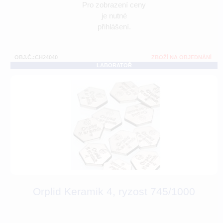
Pro zobrazení ceny
je nutné
přihlášení.
OBJ.Č.:CH24040
ZBOŽÍ NA OBJEDNÁNÍ
LABORATOŘ
Orplid Keramik 4, ryzost 745/1000