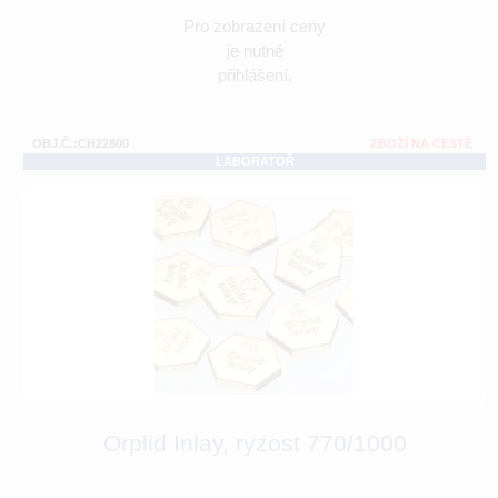
Pro zobrazení ceny
je nutné
přihlášení.
OBJ.Č.:CH22800
ZBOŽÍ NA CESTĚ
LABORATOŘ
Orplid Inlay, ryzost 770/1000