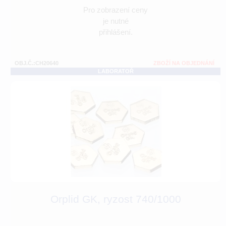
Pro zobrazení ceny
je nutné
přihlášení.
OBJ.Č.:CH20640
ZBOŽÍ NA OBJEDNÁNÍ
LABORATOŘ
Orplid GK, ryzost 740/1000