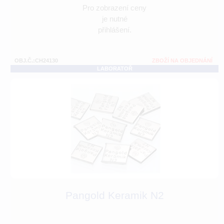
Pro zobrazení ceny
je nutné
přihlášení.
OBJ.Č.:CH24130
ZBOŽÍ NA OBJEDNÁNÍ
LABORATOŘ
Pangold Keramik N2