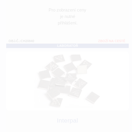
Pro zobrazení ceny
je nutné
přihlášení.
OBJ.Č.:CH20840
ZBOŽÍ NA CESTĚ
LABORATOŘ
Interpal