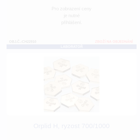
Pro zobrazení ceny
je nutné
přihlášení.
OBJ.Č.:CH22910
ZBOŽÍ NA OBJEDNÁNÍ
LABORATOŘ
Orplid H, ryzost 700/1000