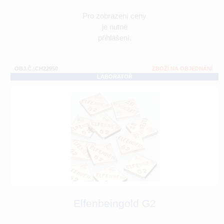
Pro zobrazení ceny
je nutné
přihlášení.
OBJ.Č.:CH22950
ZBOŽÍ NA OBJEDNÁNÍ
LABORATOŘ
Elfenbeingold G2