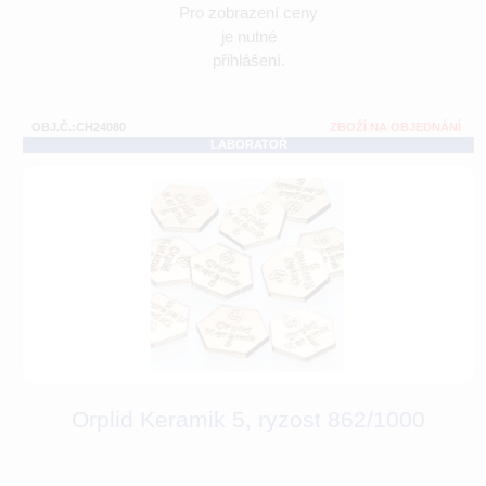
Pro zobrazení ceny
je nutné
přihlášení.
OBJ.Č.:CH24080
ZBOŽÍ NA OBJEDNÁNÍ
LABORATOŘ
Orplid Keramik 5, ryzost 862/1000