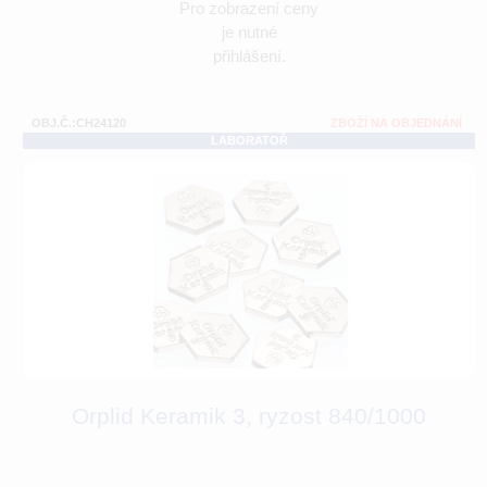
Pro zobrazení ceny
je nutné
přihlášení.
OBJ.Č.:CH24120
ZBOŽÍ NA OBJEDNÁNÍ
LABORATOŘ
Orplid Keramik 3, ryzost 840/1000