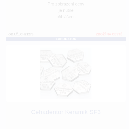
Pro zobrazení ceny
je nutné
přihlášení.
OBJ.Č.:CH21275
ZBOŽÍ NA CESTĚ
LABORATOŘ
Cehadentor Keramik SF3