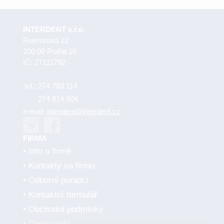
INTERDENT s.r.o.
Foerstrova 12
100 00 Praha 10
IČ: 27111792
tel.:
274 783 114
274 814 404
e-mail:
interdent@interdent.cz
FIRMA
Info o firmě
Kontakty na firmu
Odborní poradci
Kontaktní formulář
Obchodní podmínky
Dodavatelé