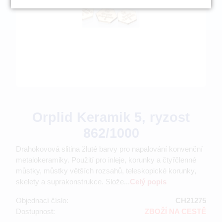
Orplid Keramik 5, ryzost
862/1000
Drahokovová slitina žluté barvy pro napalování konvenční
metalokeramiky. Použití pro inleje, korunky a čtyřčlenné
můstky, můstky větších rozsahů, teleskopické korunky,
skelety a suprakonstrukce. Slože...
Celý popis
Objednací číslo:
CH21275
Dostupnost:
ZBOŽÍ NA CESTĚ