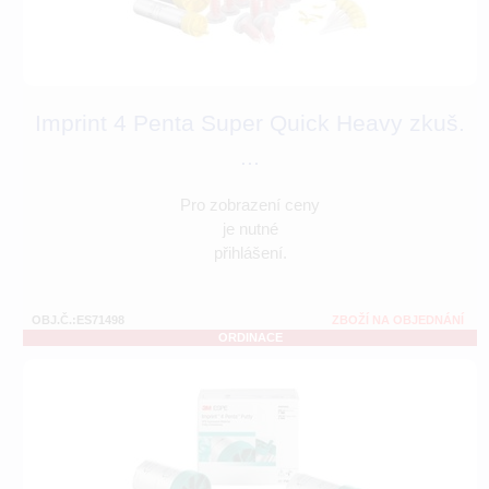
Imprint 4 Penta Super Quick Heavy zkuš.
...
Pro zobrazení ceny
je nutné
přihlášení.
OBJ.Č.:ES71498
ZBOŽÍ NA OBJEDNÁNÍ
ORDINACE