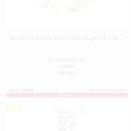
Imprint 4 Super Quick Ultra-Light 4 x 50...
Pro zobrazení ceny
je nutné
přihlášení.
OBJ.Č.:ES71491
ZBOŽÍ NA OBJEDNÁNÍ
ORDINACE
akce