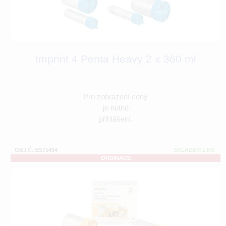
Imprint 4 Penta Heavy 2 x 360 ml
Pro zobrazení ceny
je nutné
přihlášení.
OBJ.Č.:ES71484
SKLADEM 1 KS
ORDINACE