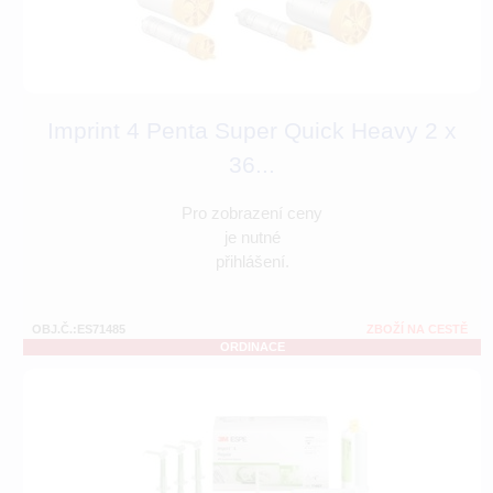
Imprint 4 Penta Super Quick Heavy 2 x
36...
Pro zobrazení ceny
je nutné
přihlášení.
OBJ.Č.:ES71485
ZBOŽÍ NA CESTĚ
ORDINACE