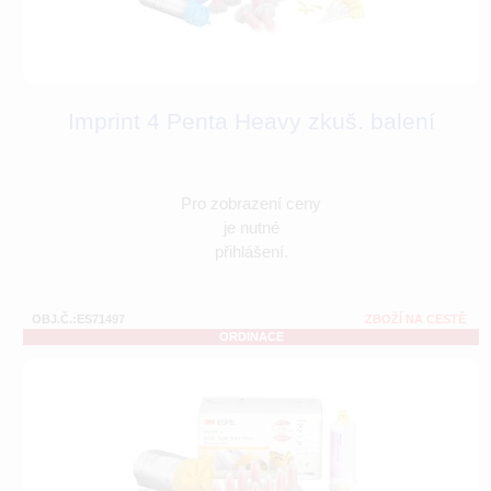
Imprint 4 Penta Heavy zkuš. balení
Pro zobrazení ceny
je nutné
přihlášení.
OBJ.Č.:ES71497
ZBOŽÍ NA CESTĚ
ORDINACE