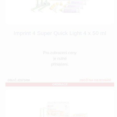
Imprint 4 Super Quick Light 4 x 50 ml
Pro zobrazení ceny
je nutné
přihlášení.
OBJ.Č.:ES71490
ZBOŽÍ NA OBJEDNÁNÍ
ORDINACE