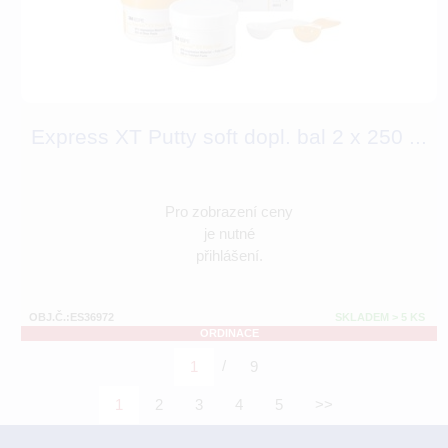
Express XT Putty soft dopl. bal 2 x 250 ...
Pro zobrazení ceny
je nutné
přihlášení.
OBJ.Č.:ES36972
SKLADEM > 5 KS
ORDINACE
/
1
9
1
2
3
4
5
>>