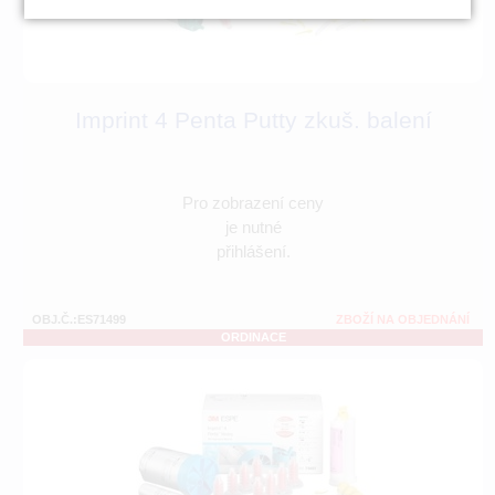
Imprint 4 Penta Putty zkuš. balení
Pro zobrazení ceny
je nutné
přihlášení.
OBJ.Č.:ES71499
ZBOŽÍ NA OBJEDNÁNÍ
ORDINACE