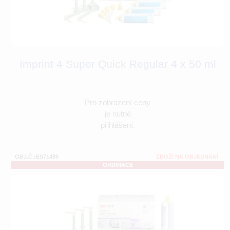
Imprint 4 Super Quick Regular 4 x 50 ml
Pro zobrazení ceny
je nutné
přihlášení.
OBJ.Č.:ES71489
ZBOŽÍ NA OBJEDNÁNÍ
ORDINACE